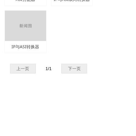
IP与ASI转换器
上一页
1
/
1
下一页