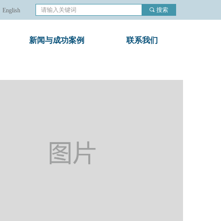
끠
搜索
English
新闻与成功案例
联系我们
nd Error:未将对象引用设置到对象的实例。