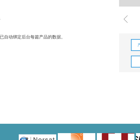
ꁆ
器
已自动绑定后台每篇产品的数据。