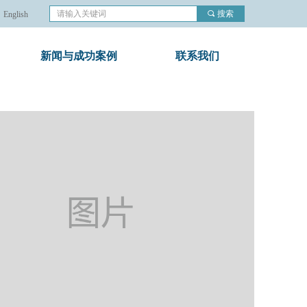
끠
搜索
English
新闻与成功案例
联系我们
nd Error:未将对象引用设置到对象的实例。