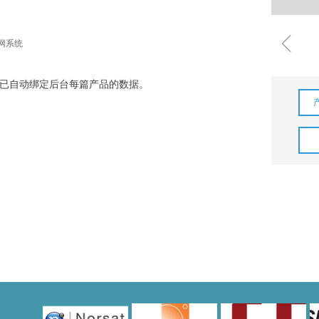
ꁆ
补网系统
已自动绑定后台每篇产品的数据。