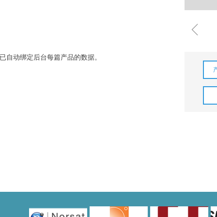
ꁆ
已自动绑定后台每篇产品的数据。