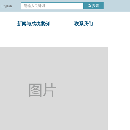
끠
搜索
English
新闻与成功案例
联系我们
nd Error:未将对象引用设置到对象的实例。