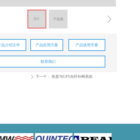
ꁇ
产品介绍文件
产品应用方案
产品使用手册
联系我们
下一个：
依星与GPS光纤补网系统
ꄲ